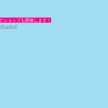
 ワークショップも開催します！
zDPupRpF