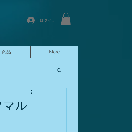
ログイン
商品
More
ツマル