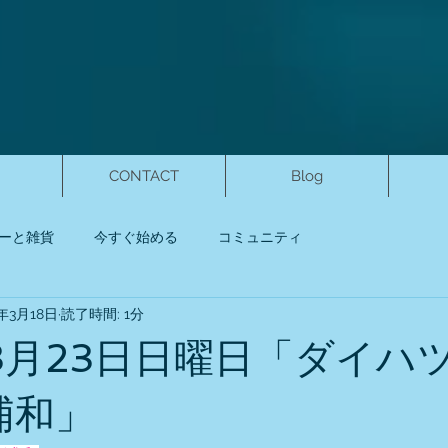
CONTACT
Blog
ーと雑貨
今すぐ始める
コミュニティ
5年3月18日
読了時間: 1分
年3月23日日曜日「ダイハ
 浦和」